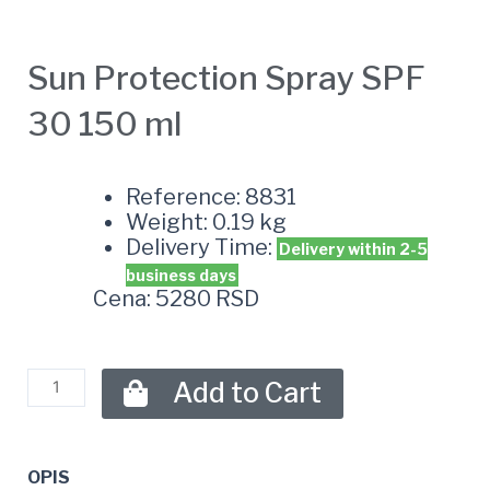
Sun Protection Spray SPF
30 150 ml
Reference: 8831
Weight: 0.19 kg
Delivery Time:
Delivery within 2-5
business days
Cena: 5280 RSD
Add to Cart
OPIS