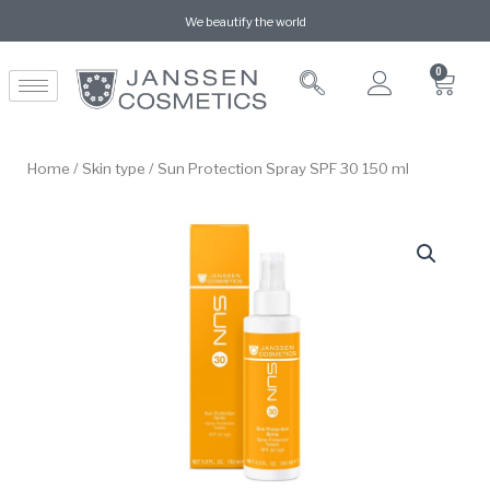
We beautify the world
0
Home
/
Skin type
/ Sun Protection Spray SPF 30 150 ml