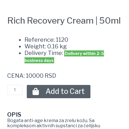
Rich Recovery Cream | 50ml
Reference: 1120
Weight: 0.16 kg
Delivery Time:
Delivery within 2-5
business days
CENA: 10000 RSD
Add to Cart
OPIS
Bogata anti-age krema za zrelu kožu. Sa
kompleksom aktivnih supstanci za ćelijsku