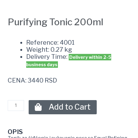
Purifying Tonic 200ml
Reference: 4001
Weight: 0.27 kg
Delivery Time:
Delivery within 2-5
business days
CENA: 3440 RSD
Add to Cart
OPIS