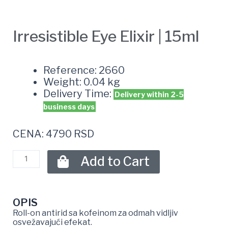
Irresistible Eye Elixir | 15ml
Reference: 2660
Weight: 0.04 kg
Delivery Time:
Delivery within 2-5
business days
CENA: 4790 RSD
Add to Cart
OPIS
Roll-on antirid sa kofeinom za odmah vidljiv
osvežavajući efekat.