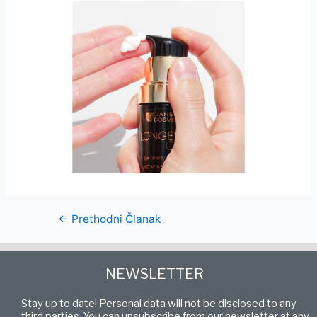
←
Prethodni Članak
NEWSLETTER
Stay up to date! Personal data will not be disclosed to any
third parties. You can unsubscribe from our newsletter at any